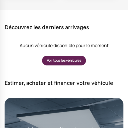
Découvrez les derniers arrivages
Aucun véhicule disponible pour le moment
Voir tous les véhicules
Estimer, acheter et financer votre véhicule