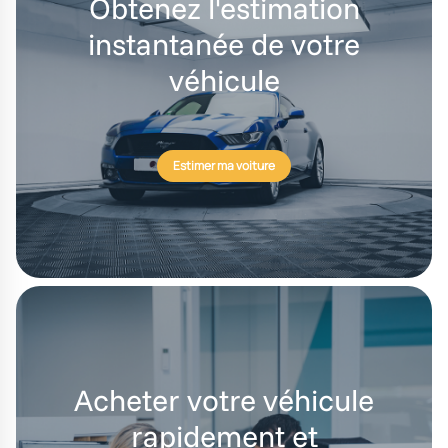
Obtenez l'estimation
instantanée de votre
véhicule
Estimer ma voiture
Acheter votre véhicule
rapidement et