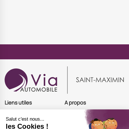
Liens utiles
A propos
Acheter
Offres d'emploi
Estimer
Actualités
Financer
Contact