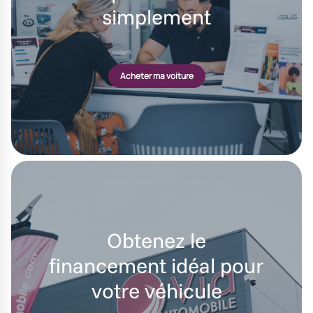
simplement
Acheter ma voiture
Obtenez le
financement idéal pour
votre véhicule